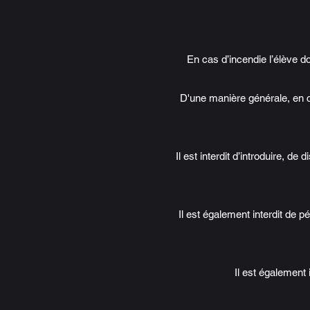
En cas d’incendie l’élève d
D'une manière générale, en c
Il est interdit d’introduire, d
Il est également interdit de 
Il est également 