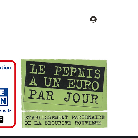
Se connecter
Contact
cription du procédé d’évaluation
Plus