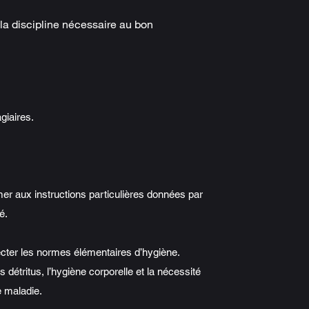
à la discipline nécessaire au bon
giaires.
mer aux instructions particulières données par
é.
pecter les normes élémentaires d’hygiène.
s détritus, l’hygiène corporelle et la nécessité
e maladie.