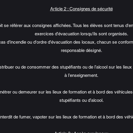
Article 2 : Consignes de sécurité
oit se référer aux consignes affichées. Tous les élèves sont tenus d'
exercices d'évacuation lorsqu'ils sont organisés.
as d'incendie ou d'ordre d'évacuation des locaux, chacun se conform
responsable désigné.
e distribuer ou de consommer des stupéfiants ou de l’alcool sur les lie
à l’enseignement.
pénétrer ou demeurer sur les lieux de formation et à bord des véhicul
stupéfiants ou d’alcool.
interdit de fumer, vapoter sur les lieux de formation et à bord des vé