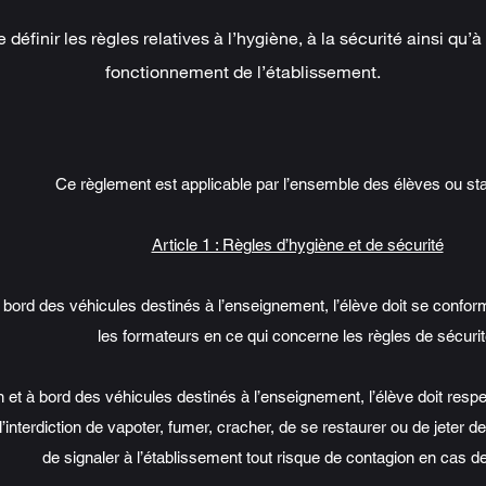
 définir les règles relatives à l’hygiène, à la sécurité ainsi qu’
fonctionnement de l’établissement.
Ce règlement est applicable par l’ensemble des élèves ou sta
Article 1 : Règles d’hygiène et de sécurité
à bord des véhicules destinés à l’enseignement, l’élève doit se confor
les formateurs en ce qui concerne les règles de sécurit
on et à bord des véhicules destinés à l’enseignement, l’élève doit res
l’interdiction de vapoter, fumer, cracher, de se restaurer ou de jeter de
de signaler à l’établissement tout risque de contagion en cas d