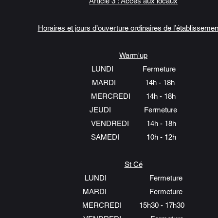
Article 3 : Accès aux locaux
Horaires et jours d’ouverture ordinaires de l’établissement
Warm'up
LUNDI Fermeture
MARDI 14h - 18h
MERCREDI
14h - 18h
JEUDI Fermeture
VENDREDI 14h - 18h
SAMEDI 10h - 12h
St Cé
LUNDI Fermeture
MARDI Fermeture
MERCREDI 15h30 - 17h30