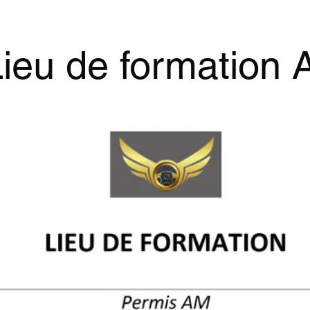
Lieu de formation